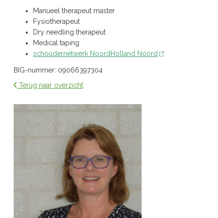
Manueel therapeut master
Fysiotherapeut
Dry needling therapeut
Medical taping
schoudernetwerk NoordHolland Noord
BIG-nummer: 09066397304
Terug naar overzicht